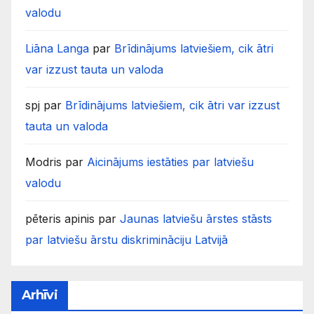
valodu
Liāna Langa
par
Brīdinājums latviešiem, cik ātri
var izzust tauta un valoda
spj
par
Brīdinājums latviešiem, cik ātri var izzust
tauta un valoda
Modris
par
Aicinājums iestāties par latviešu
valodu
pēteris apinis
par
Jaunas latviešu ārstes stāsts
par latviešu ārstu diskrimināciju Latvijā
Arhīvi