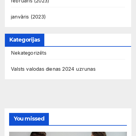
februāris (2023)
janvāris (2023)
Kategorijas
Nekategorizēts
Valsts valodas dienas 2024 uzrunas
You missed