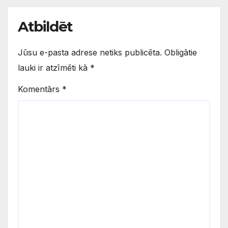
Atbildēt
Jūsu e-pasta adrese netiks publicēta.
Obligātie
lauki ir atzīmēti kā
*
Komentārs
*