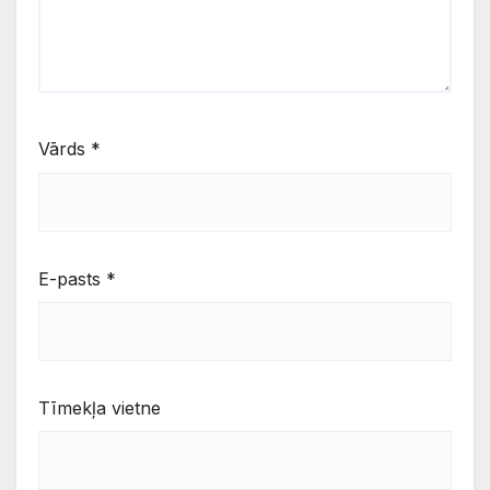
Vārds
*
E-pasts
*
Tīmekļa vietne