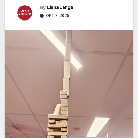
By
Liāna Langa
OKT 7, 2025