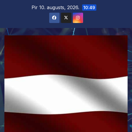
Skip
Pir 10. augusts, 2026.
10:49
to
content