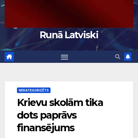
Runā Latviski
NEKATEGORIZĒTS
Krievu skolām tika
dots paprāvs
finansējums