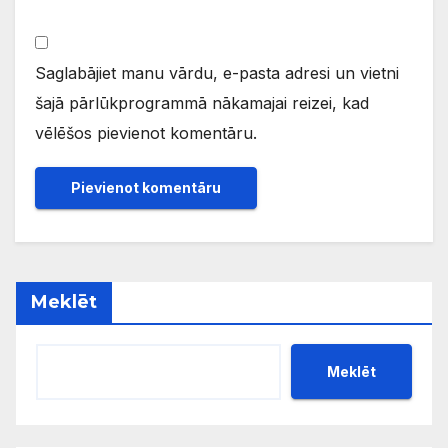
Saglabājiet manu vārdu, e-pasta adresi un vietni
šajā pārlūkprogrammā nākamajai reizei, kad
vēlēšos pievienot komentāru.
Meklēt
Meklēt