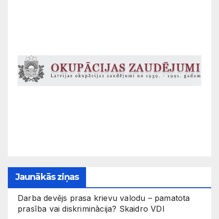
Jaunākās ziņas
Darba devējs prasa krievu valodu – pamatota
prasība vai diskriminācija? Skaidro VDI