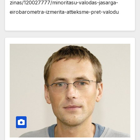
zinas/120027777/minoritasu-valodas-jasarga-
eirobarometra-izmerita-attieksme-pret-valodu