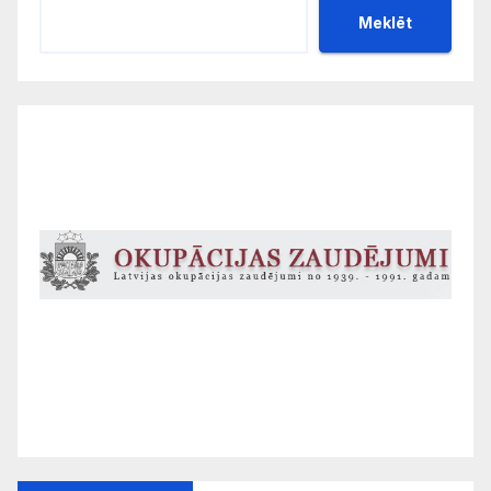
Meklēt