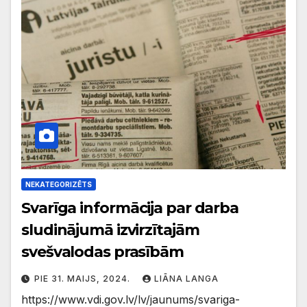
NEKATEGORIZĒTS
Svarīga informācija par darba
sludinājumā izvirzītajām
svešvalodas prasībām
PIE 31. MAIJS, 2024.
LIĀNA LANGA
https://www.vdi.gov.lv/lv/jaunums/svariga-