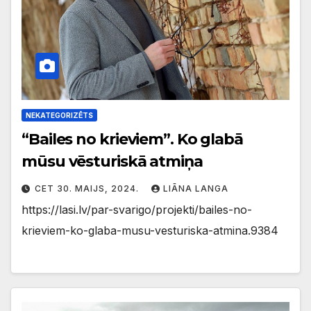
NEKATEGORIZĒTS
“Bailes no krieviem”. Ko glabā
mūsu vēsturiskā atmiņa
CET 30. MAIJS, 2024.
LIĀNA LANGA
https://lasi.lv/par-svarigo/projekti/bailes-no-
krieviem-ko-glaba-musu-vesturiska-atmina.9384