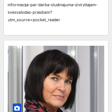
informacija-par-darba-sludinajuma-izvirzitajam-
svesvalodas-prasibam?
utm_source=pocket_reader