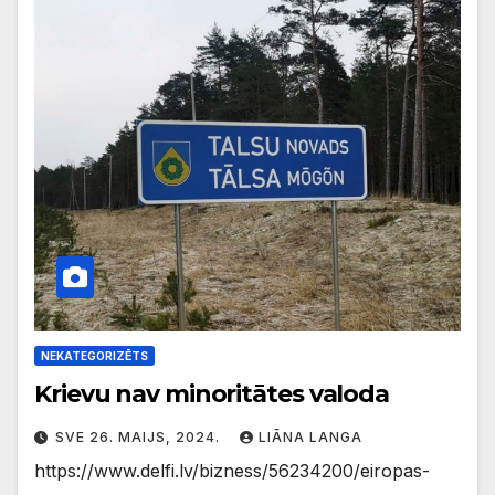
NEKATEGORIZĒTS
Krievu nav minoritātes valoda
SVE 26. MAIJS, 2024.
LIĀNA LANGA
https://www.delfi.lv/bizness/56234200/eiropas-