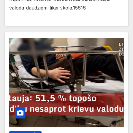
valoda-daudziem-tikai-skola.15616