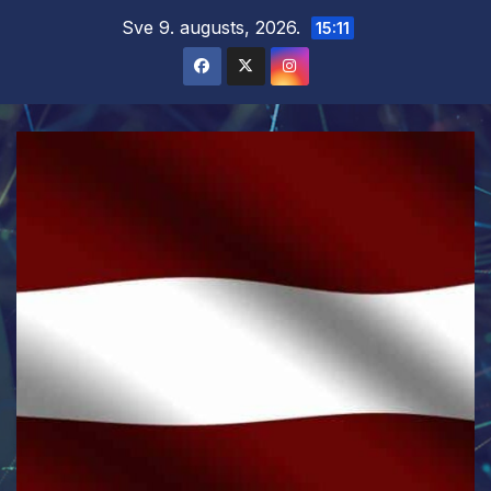
Skip
Sve 9. augusts, 2026.
15:11
to
content