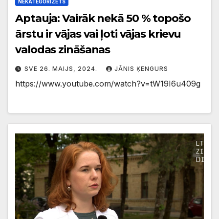
NEKATEGORIZĒTS
Aptauja: Vairāk nekā 50 % topošo
ārstu ir vājas vai ļoti vājas krievu
valodas zināšanas
SVE 26. MAIJS, 2024.
JĀNIS ĶENGURS
https://www.youtube.com/watch?v=tW19I6u409g