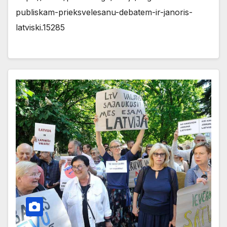
publiskam-prieksvelesanu-debatem-ir-janoris-
latviski.15285