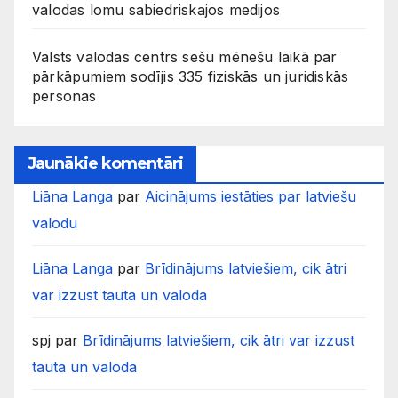
valodas lomu sabiedriskajos medijos
Valsts valodas centrs sešu mēnešu laikā par
pārkāpumiem sodījis 335 fiziskās un juridiskās
personas
Jaunākie komentāri
Liāna Langa
par
Aicinājums iestāties par latviešu
valodu
Liāna Langa
par
Brīdinājums latviešiem, cik ātri
var izzust tauta un valoda
spj
par
Brīdinājums latviešiem, cik ātri var izzust
tauta un valoda