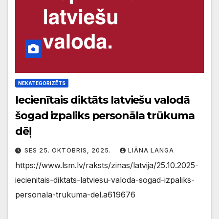
NEKATEGORIZĒTS
Iecienītais diktāts latviešu valodā
šogad izpaliks personāla trūkuma
dēļ
SES 25. OKTOBRIS, 2025.
LIĀNA LANGA
https://www.lsm.lv/raksts/zinas/latvija/25.10.2025-
iecienitais-diktats-latviesu-valoda-sogad-izpaliks-
personala-trukuma-del.a619676