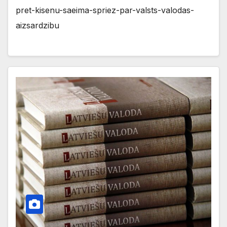
pret-kisenu-saeima-spriez-par-valsts-valodas-
aizsardzibu