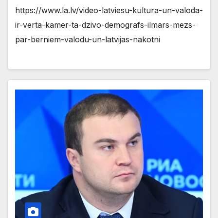
https://www.la.lv/video-latviesu-kultura-un-valoda-
ir-verta-kamer-ta-dzivo-demografs-ilmars-mezs-
par-berniem-valodu-un-latvijas-nakotni