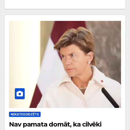
NEKATEGORIZĒTS
Nav pamata domāt, ka cilvēki