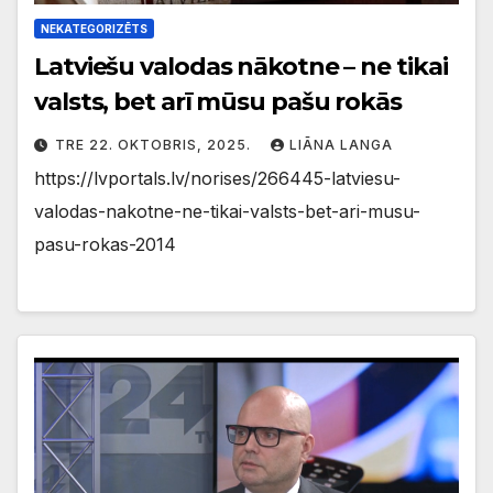
NEKATEGORIZĒTS
Latviešu valodas nākotne – ne tikai
valsts, bet arī mūsu pašu rokās
TRE 22. OKTOBRIS, 2025.
LIĀNA LANGA
https://lvportals.lv/norises/266445-latviesu-
valodas-nakotne-ne-tikai-valsts-bet-ari-musu-
pasu-rokas-2014