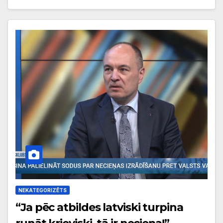
NEKATEGORIZĒTS
“Ja pēc atbildes latviski turpina