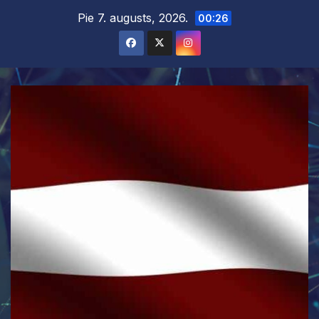
Skip
Pie 7. augusts, 2026.
00:26
to
content