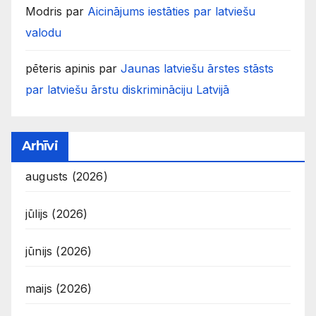
Modris
par
Aicinājums iestāties par latviešu
valodu
pēteris apinis
par
Jaunas latviešu ārstes stāsts
par latviešu ārstu diskrimināciju Latvijā
Arhīvi
augusts (2026)
jūlijs (2026)
jūnijs (2026)
maijs (2026)