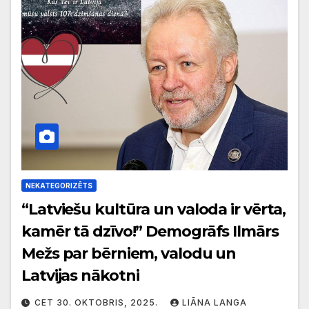
NEKATEGORIZĒTS
“Latviešu kultūra un valoda ir vērta,
kamēr tā dzīvo!” Demogrāfs Ilmārs
Mežs par bērniem, valodu un
Latvijas nākotni
CET 30. OKTOBRIS, 2025.
LIĀNA LANGA