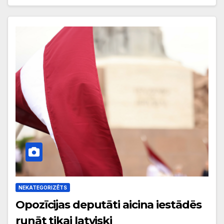
NEKATEGORIZĒTS
Opozīcijas deputāti aicina iestādēs
runāt tikai latviski