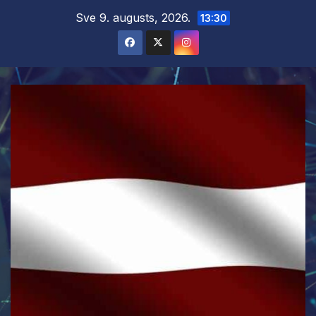
Skip
Sve 9. augusts, 2026.
13:30
to
content