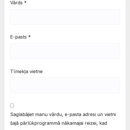
Vārds
*
E-pasts
*
Tīmekļa vietne
Saglabājiet manu vārdu, e-pasta adresi un vietni
šajā pārlūkprogrammā nākamajai reizei, kad