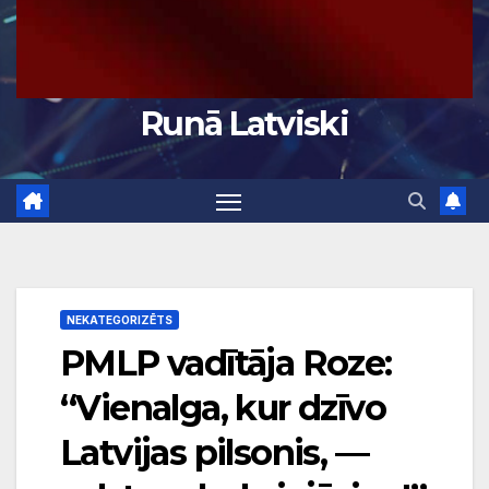
Runā Latviski
NEKATEGORIZĒTS
PMLP vadītāja Roze:
“Vienalga, kur dzīvo
Latvijas pilsonis, —