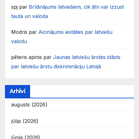
spj
par
Brīdinājums latviešiem, cik ātri var izzust
tauta un valoda
Modris
par
Aicinājums iestāties par latviešu
valodu
pēteris apinis
par
Jaunas latviešu ārstes stāsts
par latviešu ārstu diskrimināciju Latvijā
Arhīvi
augusts (2026)
jūlijs (2026)
jūnijs (2026)