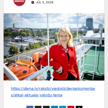
JŪL 5, 2026
https://diena.lv/raksts/viedokli/dienaskomentar
s/atkal-aktuala-valodu-tema