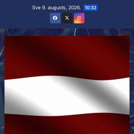
Skip
Sve 9. augusts, 2026.
10:32
to
content