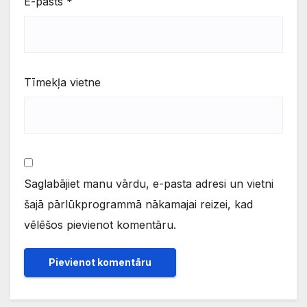
E-pasts
*
Tīmekļa vietne
Saglabājiet manu vārdu, e-pasta adresi un vietni
šajā pārlūkprogrammā nākamajai reizei, kad
vēlēšos pievienot komentāru.