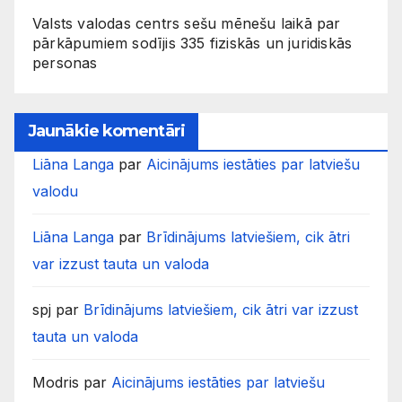
Valsts valodas centrs sešu mēnešu laikā par
pārkāpumiem sodījis 335 fiziskās un juridiskās
personas
Jaunākie komentāri
Liāna Langa
par
Aicinājums iestāties par latviešu
valodu
Liāna Langa
par
Brīdinājums latviešiem, cik ātri
var izzust tauta un valoda
spj
par
Brīdinājums latviešiem, cik ātri var izzust
tauta un valoda
Modris
par
Aicinājums iestāties par latviešu