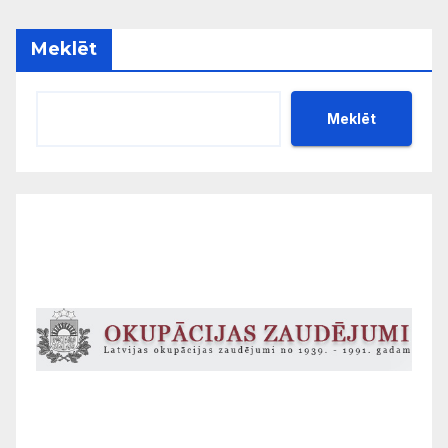
Meklēt
Meklēt