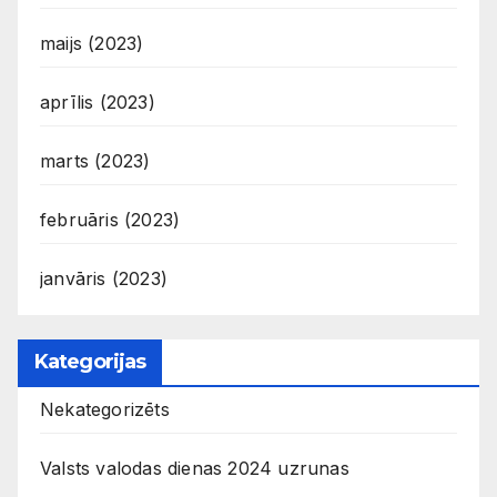
maijs (2023)
aprīlis (2023)
marts (2023)
februāris (2023)
janvāris (2023)
Kategorijas
Nekategorizēts
Valsts valodas dienas 2024 uzrunas