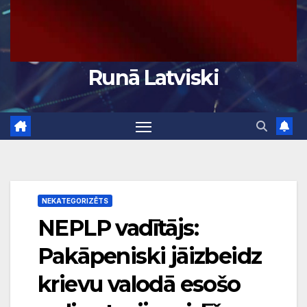
Runā Latviski
NEKATEGORIZĒTS
NEPLP vadītājs:
Pakāpeniski jāizbeidz
krievu valodā esošo