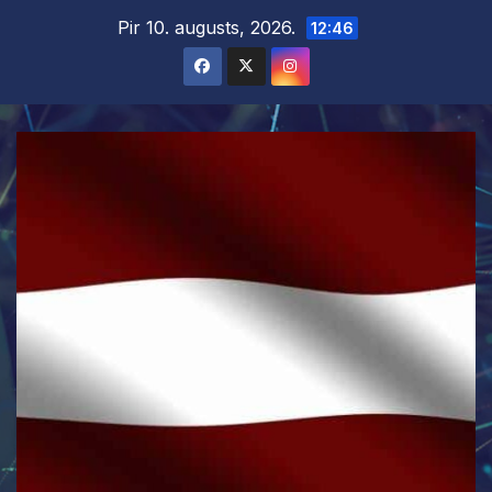
Skip
Pir 10. augusts, 2026.
12:46
to
content