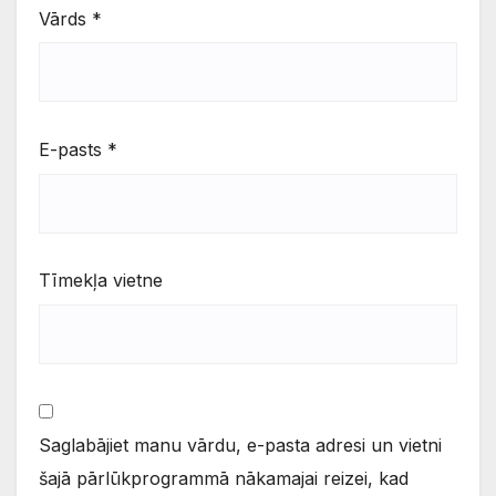
Vārds
*
E-pasts
*
Tīmekļa vietne
Saglabājiet manu vārdu, e-pasta adresi un vietni
šajā pārlūkprogrammā nākamajai reizei, kad