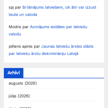
spj
par
Brīdinājums latviešiem, cik ātri var izzust
tauta un valoda
Modris
par
Aicinājums iestāties par latviešu
valodu
pēteris apinis
par
Jaunas latviešu ārstes stāsts
par latviešu ārstu diskrimināciju Latvijā
Arhīvi
augusts (2026)
jūlijs (2026)