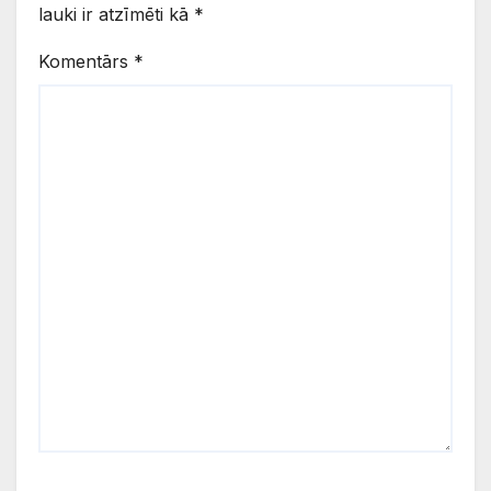
lauki ir atzīmēti kā
*
Komentārs
*