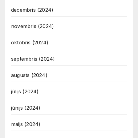
decembris (2024)
novembris (2024)
oktobris (2024)
septembris (2024)
augusts (2024)
jūlijs (2024)
jūnijs (2024)
maijs (2024)