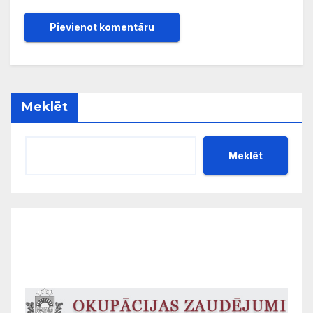
Meklēt
Meklēt