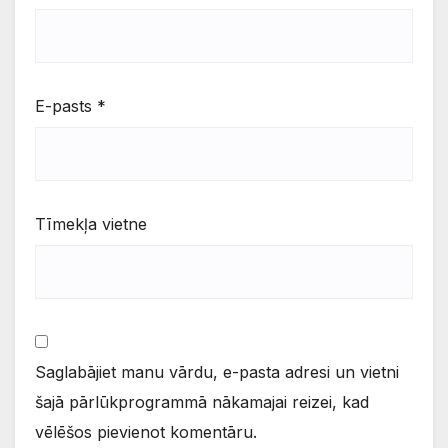
E-pasts
*
Tīmekļa vietne
Saglabājiet manu vārdu, e-pasta adresi un vietni
šajā pārlūkprogrammā nākamajai reizei, kad
vēlēšos pievienot komentāru.