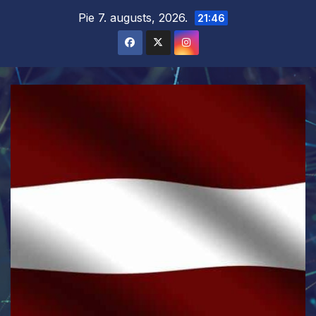
Skip
Pie 7. augusts, 2026.
21:46
to
content