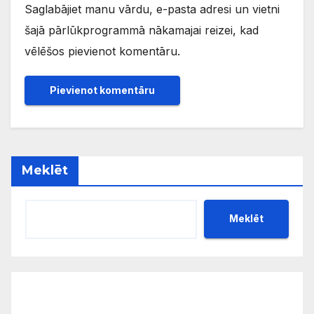
Saglabājiet manu vārdu, e-pasta adresi un vietni
šajā pārlūkprogrammā nākamajai reizei, kad
vēlēšos pievienot komentāru.
Meklēt
Meklēt