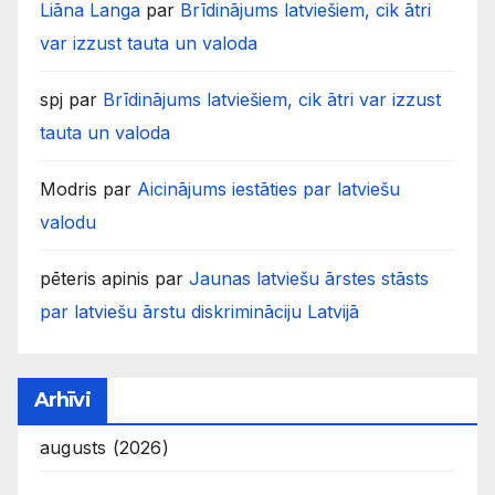
Liāna Langa
par
Brīdinājums latviešiem, cik ātri
var izzust tauta un valoda
spj
par
Brīdinājums latviešiem, cik ātri var izzust
tauta un valoda
Modris
par
Aicinājums iestāties par latviešu
valodu
pēteris apinis
par
Jaunas latviešu ārstes stāsts
par latviešu ārstu diskrimināciju Latvijā
Arhīvi
augusts (2026)