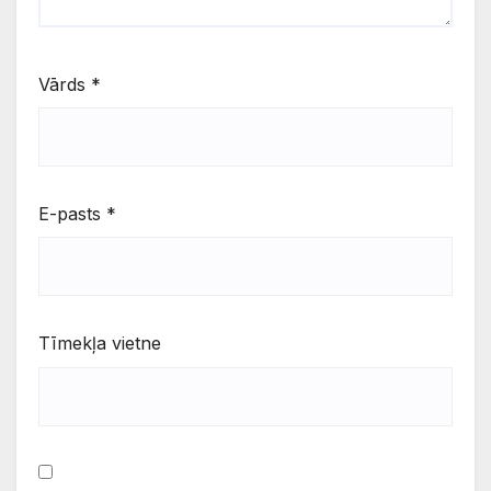
Vārds
*
E-pasts
*
Tīmekļa vietne