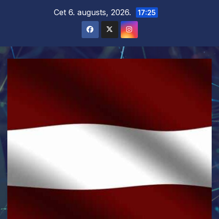
Skip
Cet 6. augusts, 2026.
17:25
to
content