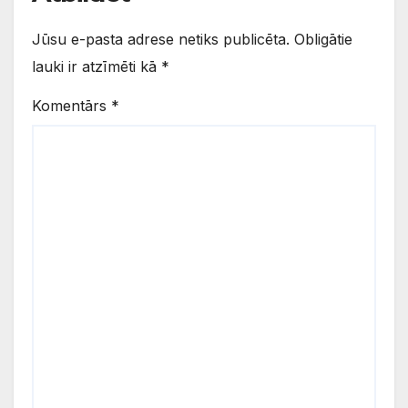
Jūsu e-pasta adrese netiks publicēta.
Obligātie
lauki ir atzīmēti kā
*
Komentārs
*