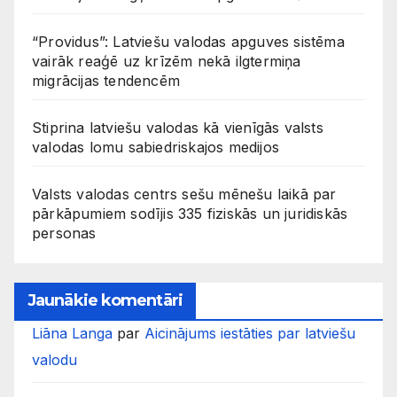
“Providus”: Latviešu valodas apguves sistēma
vairāk reaģē uz krīzēm nekā ilgtermiņa
migrācijas tendencēm
Stiprina latviešu valodas kā vienīgās valsts
valodas lomu sabiedriskajos medijos
Valsts valodas centrs sešu mēnešu laikā par
pārkāpumiem sodījis 335 fiziskās un juridiskās
personas
Jaunākie komentāri
Liāna Langa
par
Aicinājums iestāties par latviešu
valodu