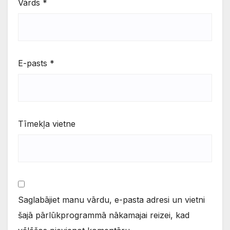
Vārds
*
E-pasts
*
Tīmekļa vietne
Saglabājiet manu vārdu, e-pasta adresi un vietni
šajā pārlūkprogrammā nākamajai reizei, kad