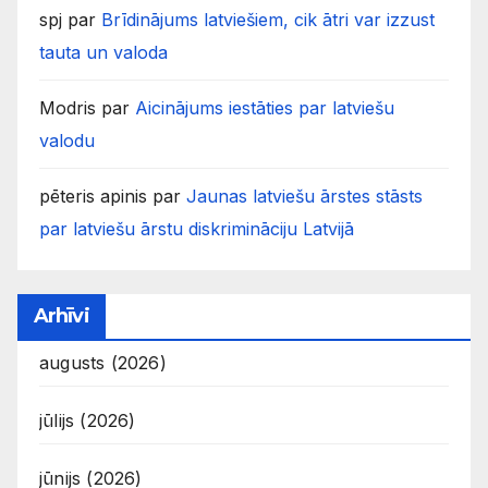
spj
par
Brīdinājums latviešiem, cik ātri var izzust
tauta un valoda
Modris
par
Aicinājums iestāties par latviešu
valodu
pēteris apinis
par
Jaunas latviešu ārstes stāsts
par latviešu ārstu diskrimināciju Latvijā
Arhīvi
augusts (2026)
jūlijs (2026)
jūnijs (2026)