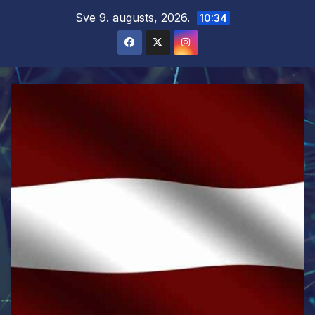
Skip
Sve 9. augusts, 2026.
10:34
to
content