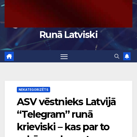
Runā Latviski
NEKATEGORIZĒTS
ASV vēstnieks Latvijā
“Telegram” runā
krieviski – kas par to