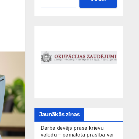
Jaunākās ziņas
Darba devējs prasa krievu
valodu – pamatota prasība vai