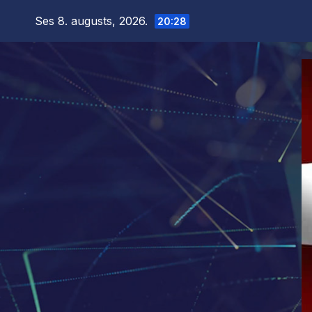
Skip
Ses 8. augusts, 2026.
20:28
to
content