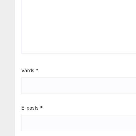
Vārds
*
E-pasts
*