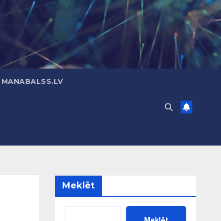
 MANABALSS.LV
Meklēt
Meklēt