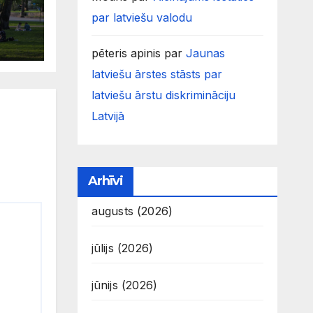
par latviešu valodu
pēteris apinis
par
Jaunas
latviešu ārstes stāsts par
latviešu ārstu diskrimināciju
Latvijā
Arhīvi
augusts (2026)
jūlijs (2026)
jūnijs (2026)