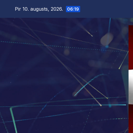
Skip
Pir 10. augusts, 2026.
06:19
to
content