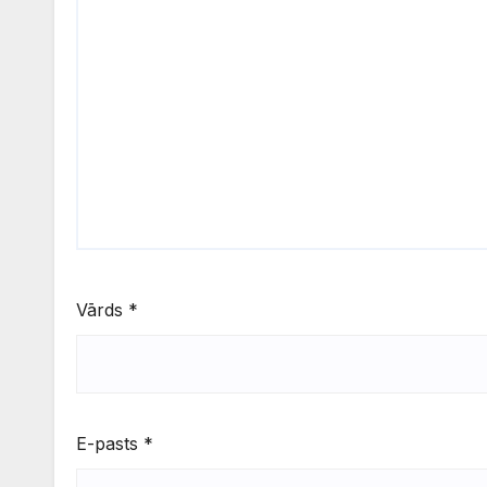
Vārds
*
E-pasts
*