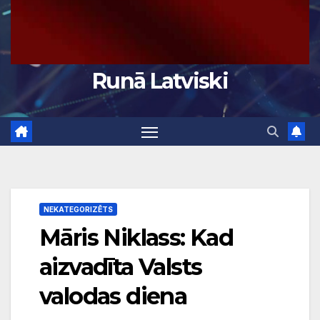
Runā Latviski
NEKATEGORIZĒTS
Māris Niklass: Kad
aizvadīta Valsts
valodas diena