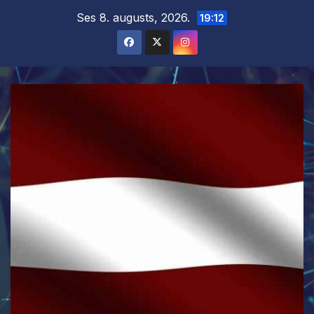
Skip
Ses 8. augusts, 2026.
19:12
to
content