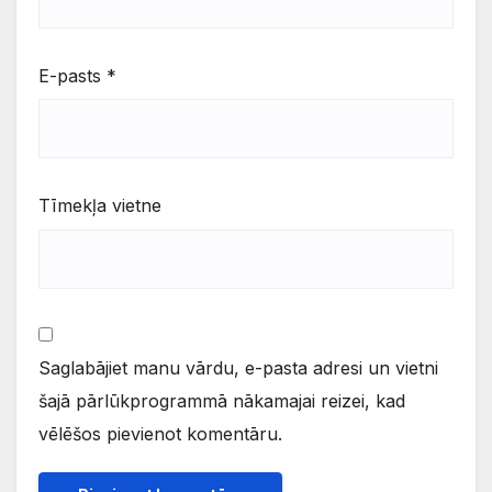
E-pasts
*
Tīmekļa vietne
Saglabājiet manu vārdu, e-pasta adresi un vietni
šajā pārlūkprogrammā nākamajai reizei, kad
vēlēšos pievienot komentāru.