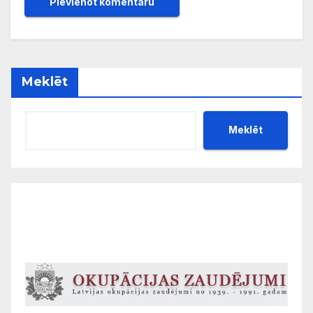
Meklēt
Meklēt