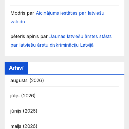
Modris
par
Aicinājums iestāties par latviešu
valodu
pēteris apinis
par
Jaunas latviešu ārstes stāsts
par latviešu ārstu diskrimināciju Latvijā
Arhīvi
augusts (2026)
jūlijs (2026)
jūnijs (2026)
maijs (2026)