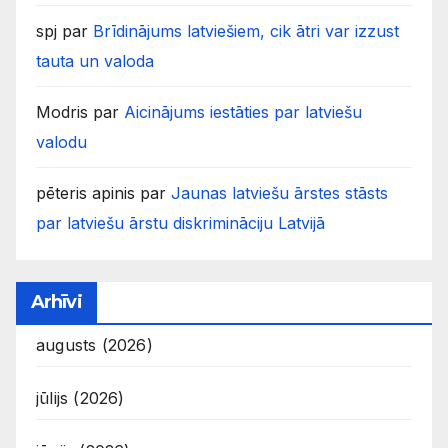
spj
par
Brīdinājums latviešiem, cik ātri var izzust
tauta un valoda
Modris
par
Aicinājums iestāties par latviešu
valodu
pēteris apinis
par
Jaunas latviešu ārstes stāsts
par latviešu ārstu diskrimināciju Latvijā
Arhīvi
augusts (2026)
jūlijs (2026)