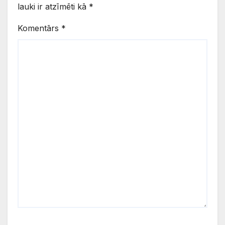
lauki ir atzīmēti kā
*
Komentārs
*