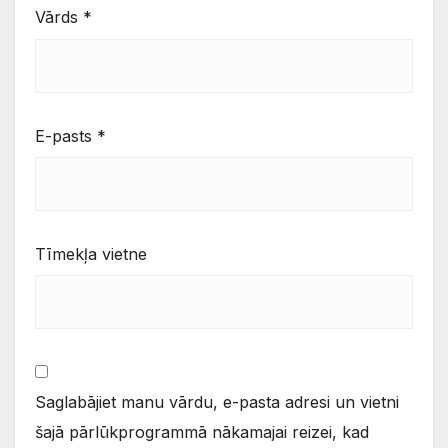
Vārds
*
E-pasts
*
Tīmekļa vietne
Saglabājiet manu vārdu, e-pasta adresi un vietni
šajā pārlūkprogrammā nākamajai reizei, kad