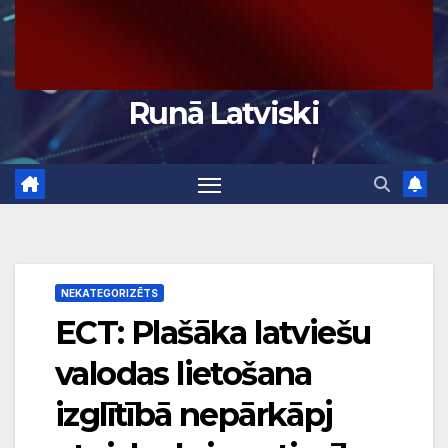
Runā Latviski
NEKATEGORIZĒTS
ECT: Plašāka latviešu
valodas lietošana
izglītībā nepārkāpj