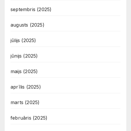
septembris (2025)
augusts (2025)
jūlijs (2025)
jūnijs (2025)
maijs (2025)
aprīlis (2025)
marts (2025)
februāris (2025)