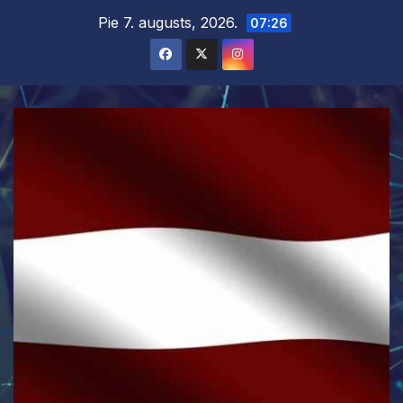
Skip
Pie 7. augusts, 2026.
07:26
to
content