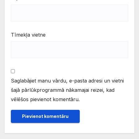
Tīmekļa vietne
Saglabājiet manu vārdu, e-pasta adresi un vietni
šajā pārlūkprogrammā nākamajai reizei, kad
vēlēšos pievienot komentāru.