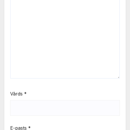
Vārds
*
E-pasts
*