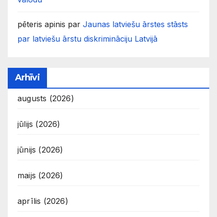
pēteris apinis
par
Jaunas latviešu ārstes stāsts
par latviešu ārstu diskrimināciju Latvijā
Arhīvi
augusts (2026)
jūlijs (2026)
jūnijs (2026)
maijs (2026)
aprīlis (2026)