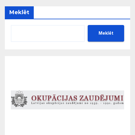
Meklēt
Meklēt