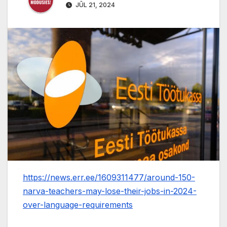
JŪL 21, 2024
https://news.err.ee/1609311477/around-150-
narva-teachers-may-lose-their-jobs-in-2024-
over-language-requirements