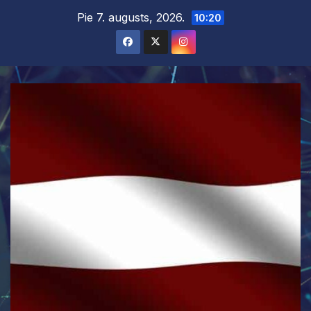
Skip
Pie 7. augusts, 2026.
10:20
to
content