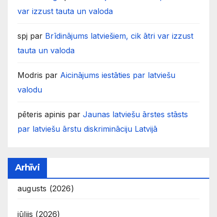
var izzust tauta un valoda
spj
par
Brīdinājums latviešiem, cik ātri var izzust
tauta un valoda
Modris
par
Aicinājums iestāties par latviešu
valodu
pēteris apinis
par
Jaunas latviešu ārstes stāsts
par latviešu ārstu diskrimināciju Latvijā
Arhīvi
augusts (2026)
jūlijs (2026)