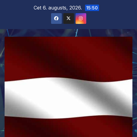
Skip
Cet 6. augusts, 2026.
15:50
to
content