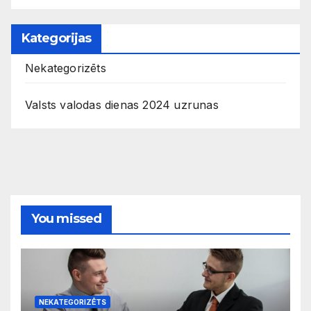
Kategorijas
Nekategorizēts
Valsts valodas dienas 2024 uzrunas
You missed
NEKATEGORIZĒTS