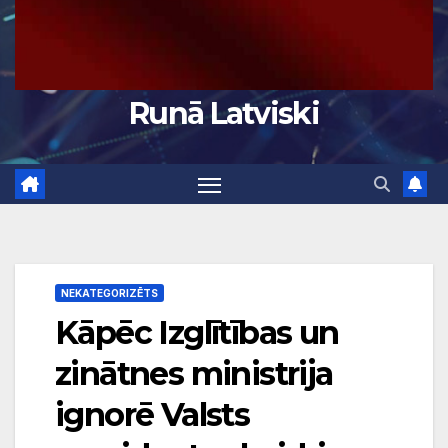
Runā Latviski
NEKATEGORIZĒTS
Kāpēc Izglītības un
zinātnes ministrija
ignorē Valsts