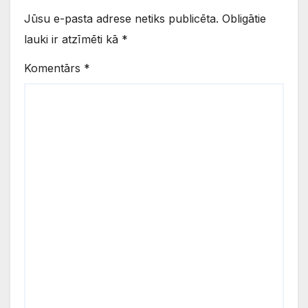
Jūsu e-pasta adrese netiks publicēta.
Obligātie
lauki ir atzīmēti kā
*
Komentārs
*