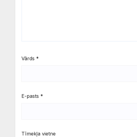
Vārds
*
E-pasts
*
Tīmekļa vietne