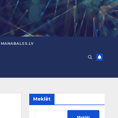
 MANABALSS.LV
Meklēt
Meklēt