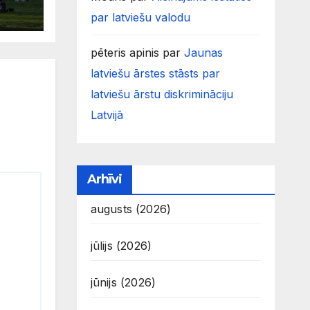
par latviešu valodu
pēteris apinis
par
Jaunas
latviešu ārstes stāsts par
latviešu ārstu diskrimināciju
Latvijā
Arhīvi
augusts (2026)
jūlijs (2026)
jūnijs (2026)