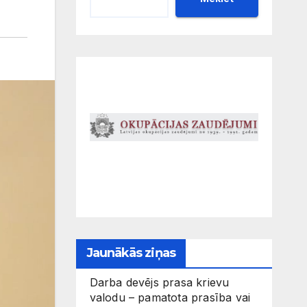
Jaunākās ziņas
Darba devējs prasa krievu
valodu – pamatota prasība vai