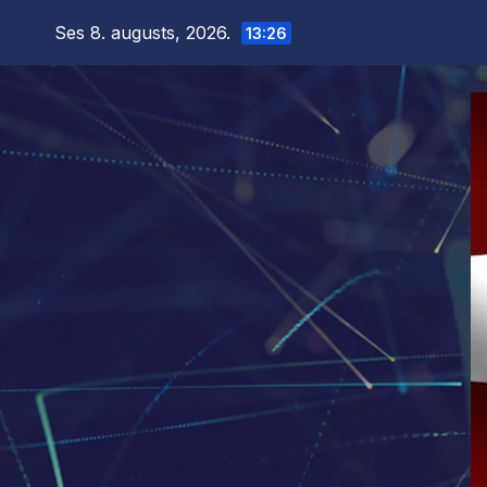
Skip
Ses 8. augusts, 2026.
13:26
to
content