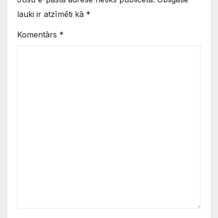
lauki ir atzīmēti kā
*
Komentārs
*