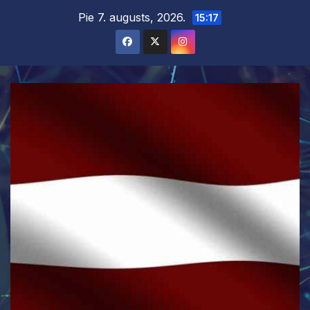
Skip
Pie 7. augusts, 2026.
15:17
to
content