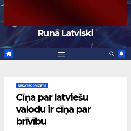
Runā Latviski
NEKATEGORIZĒTS
Cīņa par latviešu
valodu ir cīņa par
brīvību