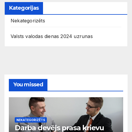
Kategorijas
Nekategorizēts
Valsts valodas dienas 2024 uzrunas
You missed
NEKATEGORIZĒTS
Darba devējs prasa krievu