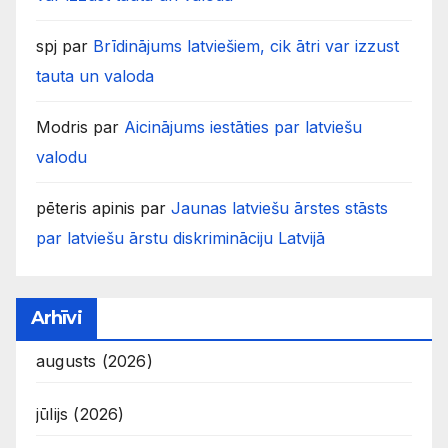
spj
par
Brīdinājums latviešiem, cik ātri var izzust
tauta un valoda
Modris
par
Aicinājums iestāties par latviešu
valodu
pēteris apinis
par
Jaunas latviešu ārstes stāsts
par latviešu ārstu diskrimināciju Latvijā
Arhīvi
augusts (2026)
jūlijs (2026)