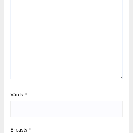
Vārds
*
E-pasts
*