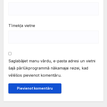
Tīmekļa vietne
Saglabājiet manu vārdu, e-pasta adresi un vietni
šajā pārlūkprogrammā nākamajai reizei, kad
vēlēšos pievienot komentāru.