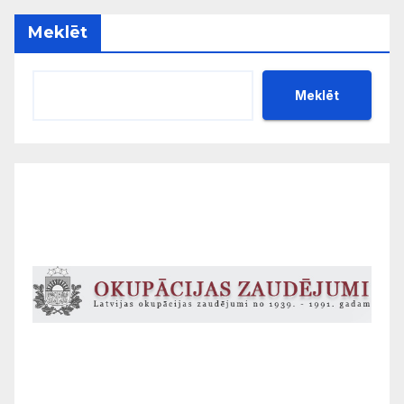
Meklēt
Meklēt