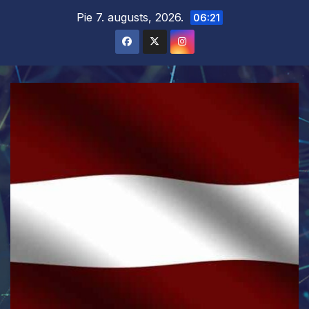
Skip
Pie 7. augusts, 2026.
06:21
to
content