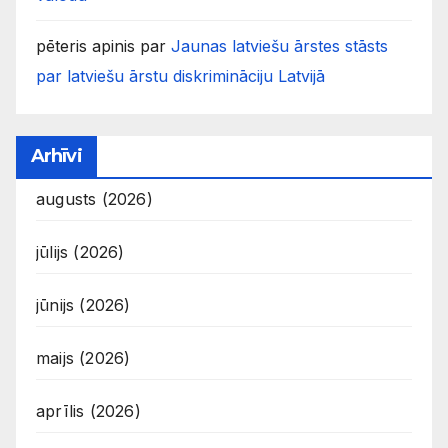
pēteris apinis
par
Jaunas latviešu ārstes stāsts
par latviešu ārstu diskrimināciju Latvijā
Arhīvi
augusts (2026)
jūlijs (2026)
jūnijs (2026)
maijs (2026)
aprīlis (2026)