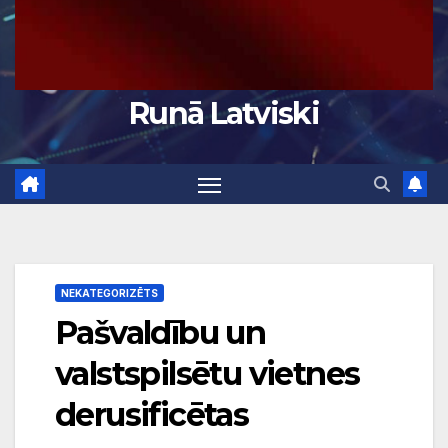
Runā Latviski
NEKATEGORIZĒTS
Pašvaldību un
valstspilsētu vietnes
derusificētas