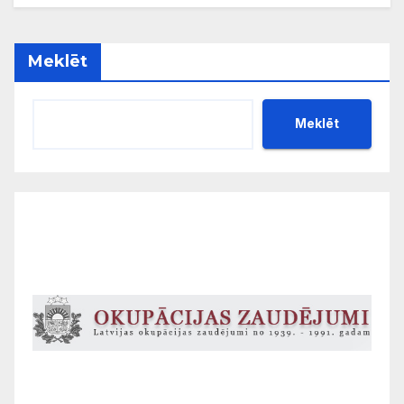
Meklēt
Meklēt