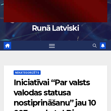
Runā Latviski
NEKATEGORIZĒTS
Iniciatīvai “Par valsts
valodas statusa
nostiprināšanu” jau 10