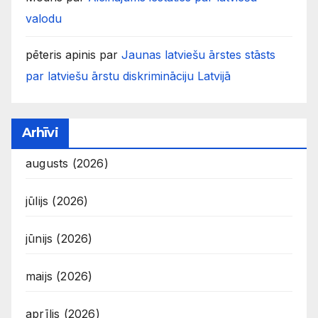
valodu
pēteris apinis
par
Jaunas latviešu ārstes stāsts
par latviešu ārstu diskrimināciju Latvijā
Arhīvi
augusts (2026)
jūlijs (2026)
jūnijs (2026)
maijs (2026)
aprīlis (2026)