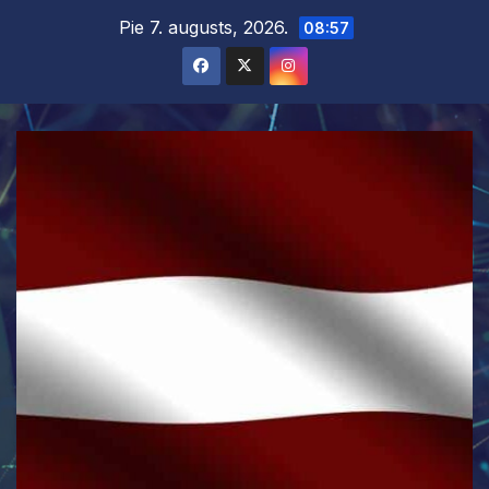
Skip
Pie 7. augusts, 2026.
08:57
to
content