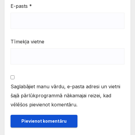
E-pasts
*
Tīmekļa vietne
Saglabājiet manu vārdu, e-pasta adresi un vietni
šajā pārlūkprogrammā nākamajai reizei, kad
vēlēšos pievienot komentāru.