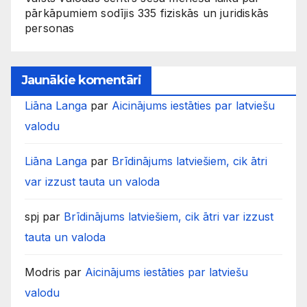
pārkāpumiem sodījis 335 fiziskās un juridiskās
personas
Jaunākie komentāri
Liāna Langa
par
Aicinājums iestāties par latviešu
valodu
Liāna Langa
par
Brīdinājums latviešiem, cik ātri
var izzust tauta un valoda
spj
par
Brīdinājums latviešiem, cik ātri var izzust
tauta un valoda
Modris
par
Aicinājums iestāties par latviešu
valodu