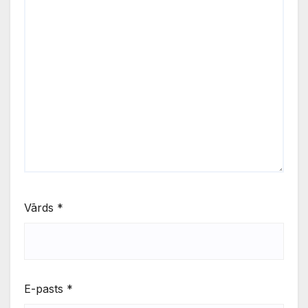
Vārds
*
E-pasts
*