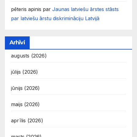
pēteris apinis
par
Jaunas latviešu ārstes stāsts
par latviešu ārstu diskrimināciju Latvijā
Arhīvi
augusts (2026)
jūlijs (2026)
jūnijs (2026)
maijs (2026)
aprīlis (2026)
marts (2026)