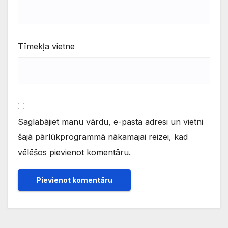
Tīmekļa vietne
Saglabājiet manu vārdu, e-pasta adresi un vietni
šajā pārlūkprogrammā nākamajai reizei, kad
vēlēšos pievienot komentāru.