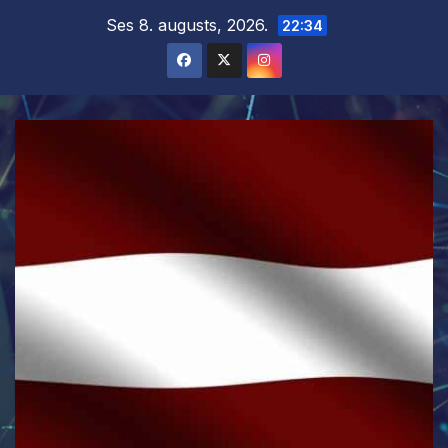
Skip
Ses 8. augusts, 2026.
22:34
to
content