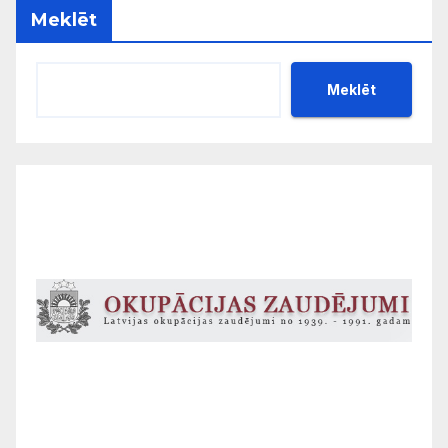
Meklēt
Meklēt