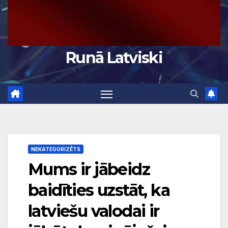
Runā Latviski
NEKATEGORIZĒTS
Mums ir jābeidz
baidīties uzstāt, ka
latviešu valodai ir