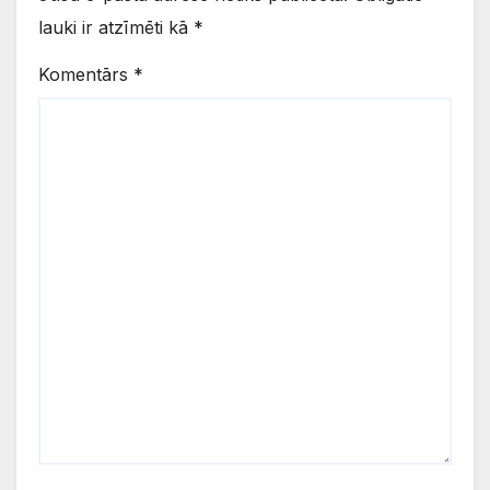
lauki ir atzīmēti kā
*
Komentārs
*