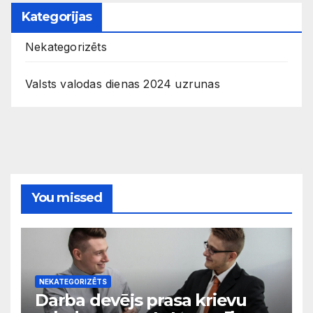
Kategorijas
Nekategorizēts
Valsts valodas dienas 2024 uzrunas
You missed
NEKATEGORIZĒTS
Darba devējs prasa krievu