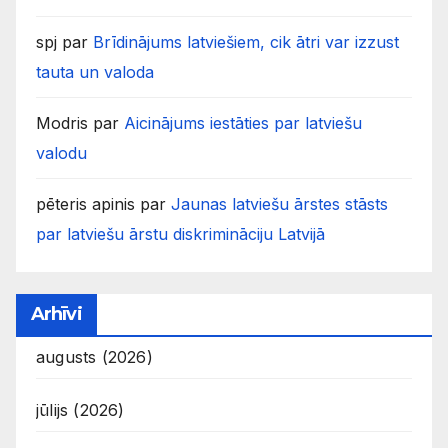
spj
par
Brīdinājums latviešiem, cik ātri var izzust
tauta un valoda
Modris
par
Aicinājums iestāties par latviešu
valodu
pēteris apinis
par
Jaunas latviešu ārstes stāsts
par latviešu ārstu diskrimināciju Latvijā
Arhīvi
augusts (2026)
jūlijs (2026)