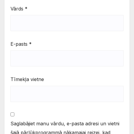
Vārds
*
E-pasts
*
Tīmekļa vietne
Saglabājiet manu vārdu, e-pasta adresi un vietni
šajā pārlūkprogrammā nākamajai reizei, kad