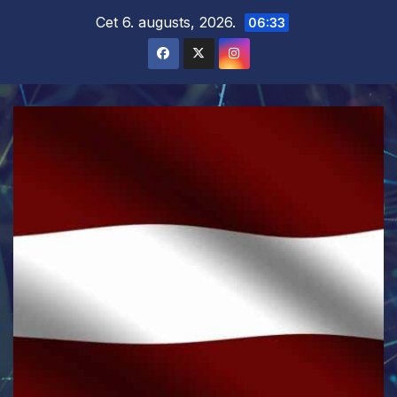
Skip
Cet 6. augusts, 2026.
06:33
to
content