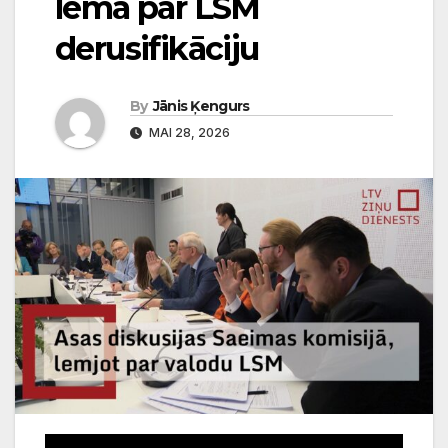
lēma par LSM
derusifikāciju
By
Jānis Ķengurs
MAI 28, 2026