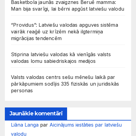
Basketbola jaunās zvaigznes Beruē mamma:
Man bija svarīgi, lai bērni apgūst latviešu valodu
“Providus”: Latviešu valodas apguves sistēma
vairāk reaģē uz krīzēm nekā ilgtermiņa
migrācijas tendencēm
Stiprina latviešu valodas kā vienīgās valsts
valodas lomu sabiedriskajos medijos
Valsts valodas centrs sešu mēnešu laikā par
pārkāpumiem sodījis 335 fiziskās un juridiskās
personas
Jaunākie komentāri
Liāna Langa
par
Aicinājums iestāties par latviešu
valodu