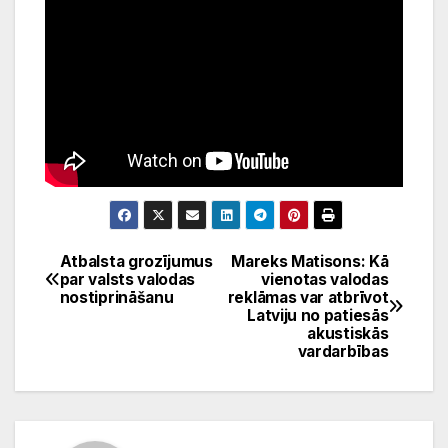
Atbalsta grozījumus
Mareks Matisons: Kā
Ziņu
par valsts valodas
vienotas valodas
nostiprināšanu
reklāmas var atbrīvot
izvēlne
Latviju no patiesās
akustiskās
vardarbības