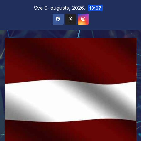
Skip
Sve 9. augusts, 2026.
13:07
to
content