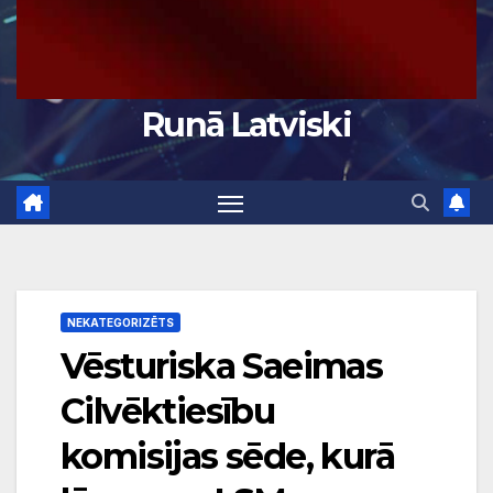
Runā Latviski
NEKATEGORIZĒTS
Vēsturiska Saeimas
Cilvēktiesību
komisijas sēde, kurā