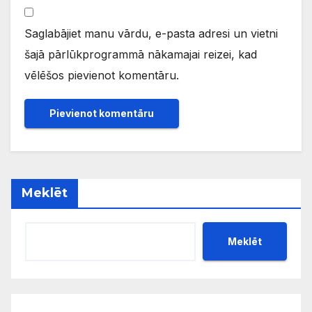
Saglabājiet manu vārdu, e-pasta adresi un vietni
šajā pārlūkprogrammā nākamajai reizei, kad
vēlēšos pievienot komentāru.
Meklēt
Meklēt