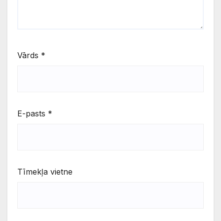
Vārds
*
E-pasts
*
Tīmekļa vietne