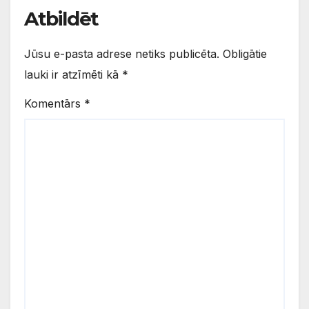
Atbildēt
Jūsu e-pasta adrese netiks publicēta.
Obligātie
lauki ir atzīmēti kā
*
Komentārs
*