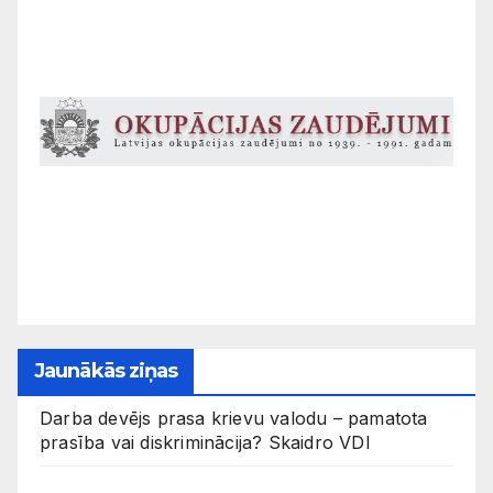
Jaunākās ziņas
Darba devējs prasa krievu valodu – pamatota
prasība vai diskriminācija? Skaidro VDI