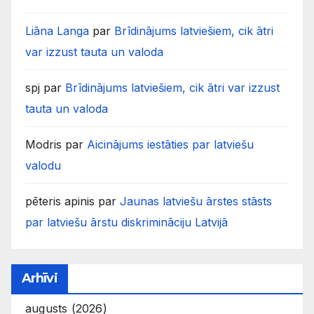
Liāna Langa
par
Brīdinājums latviešiem, cik ātri
var izzust tauta un valoda
spj
par
Brīdinājums latviešiem, cik ātri var izzust
tauta un valoda
Modris
par
Aicinājums iestāties par latviešu
valodu
pēteris apinis
par
Jaunas latviešu ārstes stāsts
par latviešu ārstu diskrimināciju Latvijā
Arhīvi
augusts (2026)