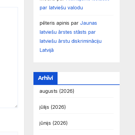
par latviešu valodu
pēteris apinis
par
Jaunas
latviešu ārstes stāsts par
latviešu ārstu diskrimināciju
Latvijā
Arhīvi
augusts (2026)
jūlijs (2026)
jūnijs (2026)