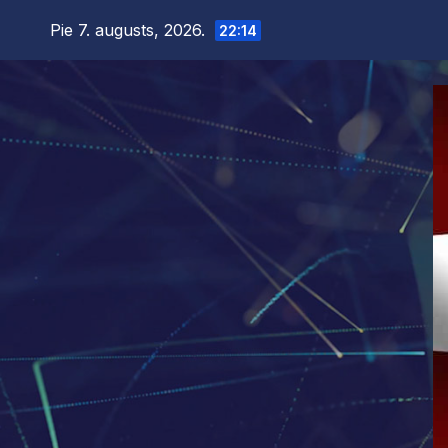
Skip
Pie 7. augusts, 2026.
22:14
to
content