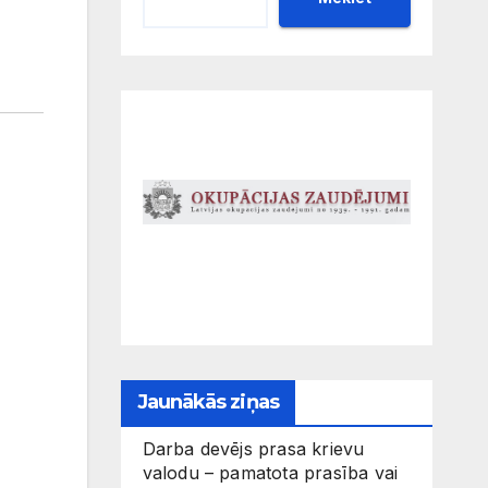
Jaunākās ziņas
Darba devējs prasa krievu
valodu – pamatota prasība vai