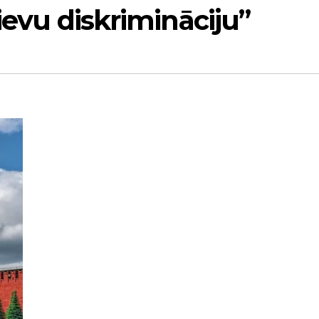
rievu diskrimināciju”