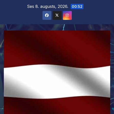
Skip
Ses 8. augusts, 2026.
00:52
to
content