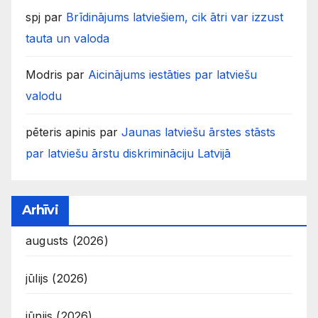
spj
par
Brīdinājums latviešiem, cik ātri var izzust
tauta un valoda
Modris
par
Aicinājums iestāties par latviešu
valodu
pēteris apinis
par
Jaunas latviešu ārstes stāsts
par latviešu ārstu diskrimināciju Latvijā
Arhīvi
augusts (2026)
jūlijs (2026)
jūnijs (2026)