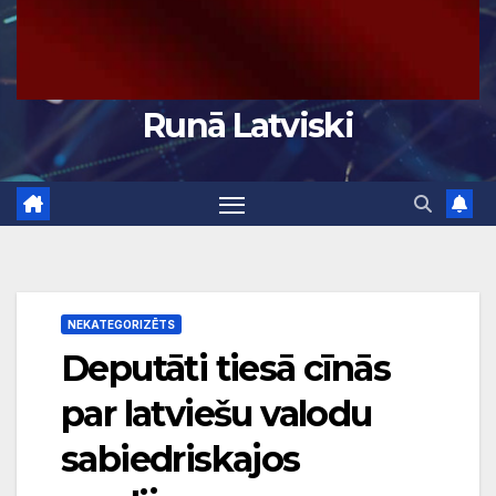
Runā Latviski
NEKATEGORIZĒTS
Deputāti tiesā cīnās
par latviešu valodu
sabiedriskajos