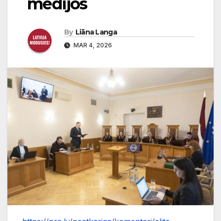
medijos
By
Liāna Langa
MAR 4, 2026