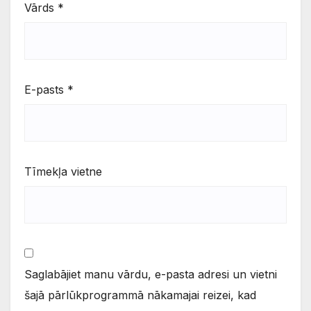
Vārds
*
E-pasts
*
Tīmekļa vietne
Saglabājiet manu vārdu, e-pasta adresi un vietni
šajā pārlūkprogrammā nākamajai reizei, kad