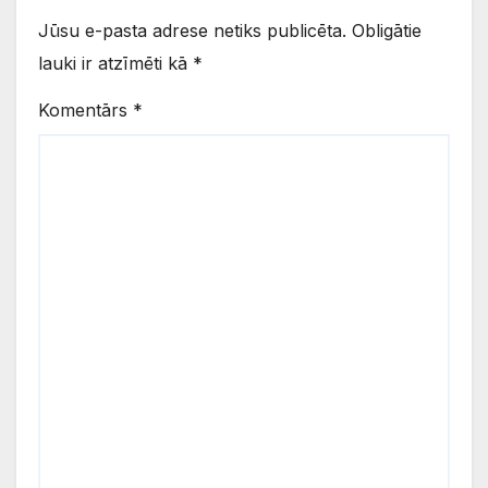
Jūsu e-pasta adrese netiks publicēta.
Obligātie
lauki ir atzīmēti kā
*
Komentārs
*