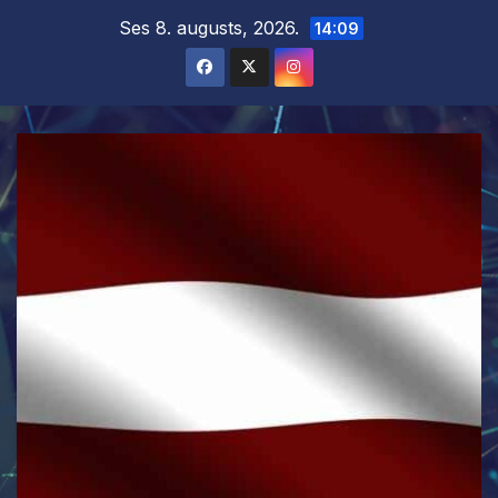
Skip
Ses 8. augusts, 2026.
14:09
to
content