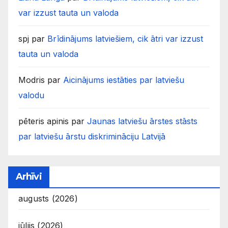
var izzust tauta un valoda
spj
par
Brīdinājums latviešiem, cik ātri var izzust
tauta un valoda
Modris
par
Aicinājums iestāties par latviešu
valodu
pēteris apinis
par
Jaunas latviešu ārstes stāsts
par latviešu ārstu diskrimināciju Latvijā
Arhīvi
augusts (2026)
jūlijs (2026)