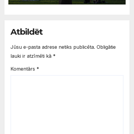
Atbildēt
Jūsu e-pasta adrese netiks publicēta.
Obligātie
lauki ir atzīmēti kā
*
Komentārs
*