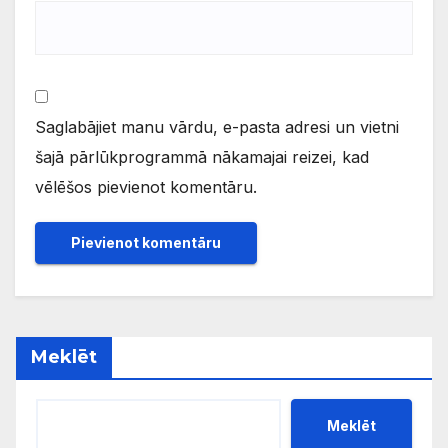
Saglabājiet manu vārdu, e-pasta adresi un vietni
šajā pārlūkprogrammā nākamajai reizei, kad
vēlēšos pievienot komentāru.
Meklēt
Meklēt