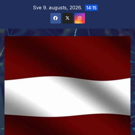
Skip
Sve 9. augusts, 2026.
14:15
to
content