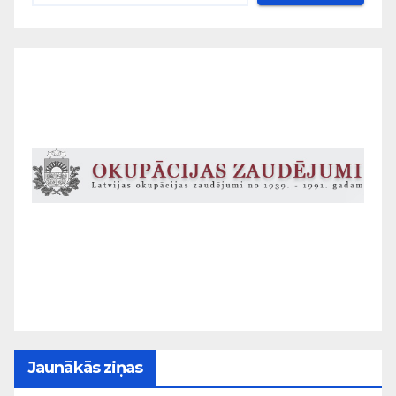
Jaunākās ziņas