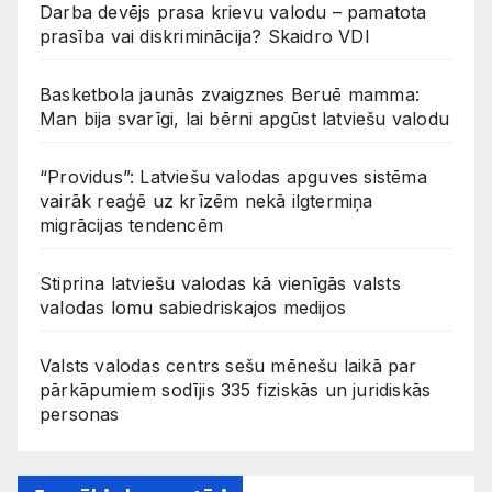
Darba devējs prasa krievu valodu – pamatota
prasība vai diskriminācija? Skaidro VDI
Basketbola jaunās zvaigznes Beruē mamma:
Man bija svarīgi, lai bērni apgūst latviešu valodu
“Providus”: Latviešu valodas apguves sistēma
vairāk reaģē uz krīzēm nekā ilgtermiņa
migrācijas tendencēm
Stiprina latviešu valodas kā vienīgās valsts
valodas lomu sabiedriskajos medijos
Valsts valodas centrs sešu mēnešu laikā par
pārkāpumiem sodījis 335 fiziskās un juridiskās
personas