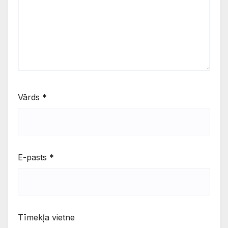
Vārds
*
E-pasts
*
Tīmekļa vietne