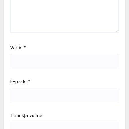
Vārds
*
E-pasts
*
Tīmekļa vietne