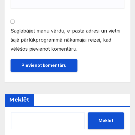
Saglabājiet manu vārdu, e-pasta adresi un vietni
šajā pārlūkprogrammā nākamajai reizei, kad
vēlēšos pievienot komentāru.
Meklēt
Meklēt