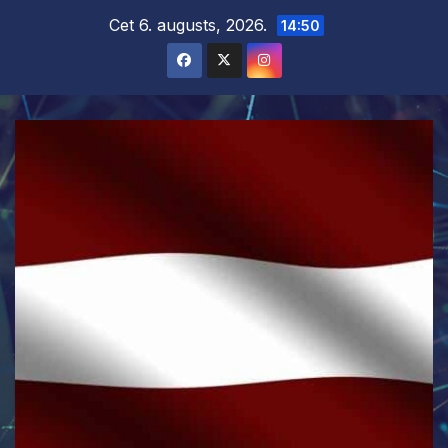
Skip
Cet 6. augusts, 2026.
14:50
to
content