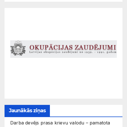
Jaunākās ziņas
Darba devējs prasa krievu valodu – pamatota