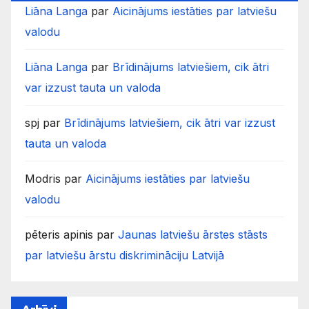
Liāna Langa
par
Aicinājums iestāties par latviešu
valodu
Liāna Langa
par
Brīdinājums latviešiem, cik ātri
var izzust tauta un valoda
spj
par
Brīdinājums latviešiem, cik ātri var izzust
tauta un valoda
Modris
par
Aicinājums iestāties par latviešu
valodu
pēteris apinis
par
Jaunas latviešu ārstes stāsts
par latviešu ārstu diskrimināciju Latvijā