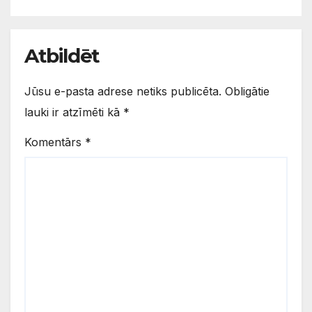
Atbildēt
Jūsu e-pasta adrese netiks publicēta.
Obligātie
lauki ir atzīmēti kā
*
Komentārs
*