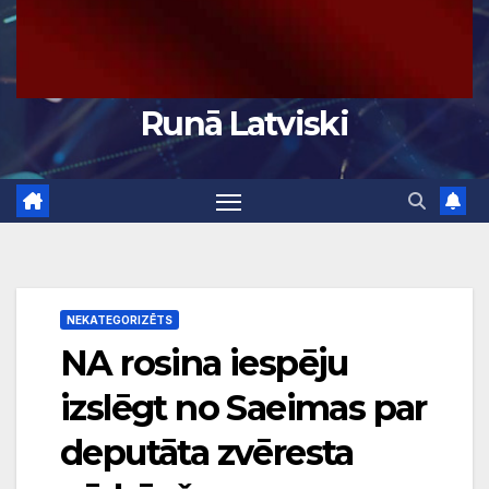
Runā Latviski
NEKATEGORIZĒTS
NA rosina iespēju
izslēgt no Saeimas par
deputāta zvēresta