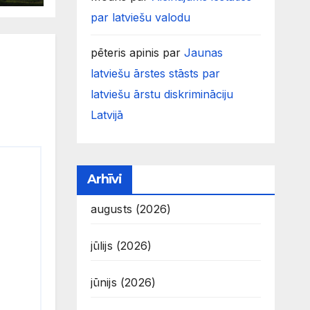
par latviešu valodu
pēteris apinis
par
Jaunas
latviešu ārstes stāsts par
latviešu ārstu diskrimināciju
Latvijā
Arhīvi
augusts (2026)
jūlijs (2026)
jūnijs (2026)