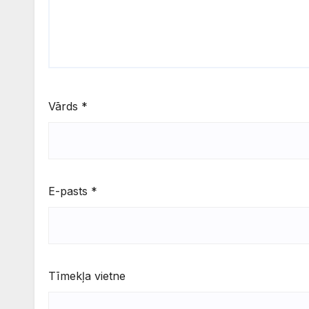
Vārds
*
E-pasts
*
Tīmekļa vietne