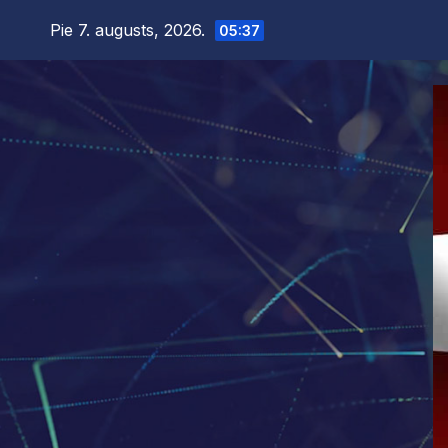
Skip
Pie 7. augusts, 2026.
05:37
to
content