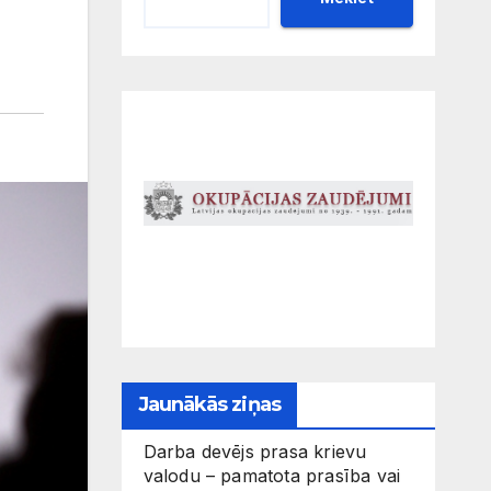
Jaunākās ziņas
Darba devējs prasa krievu
valodu – pamatota prasība vai