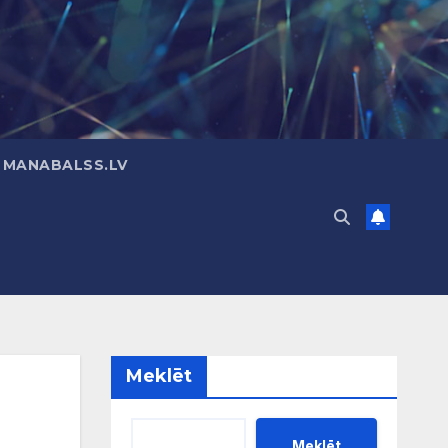
 MANABALSS.LV
Meklēt
Meklēt