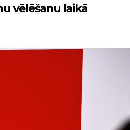
mu vēlēšanu laikā