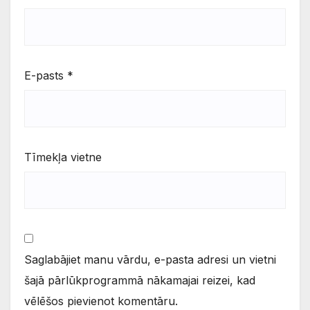
E-pasts
*
Tīmekļa vietne
Saglabājiet manu vārdu, e-pasta adresi un vietni
šajā pārlūkprogrammā nākamajai reizei, kad
vēlēšos pievienot komentāru.