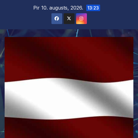
Skip
Pir 10. augusts, 2026.
13:23
to
content