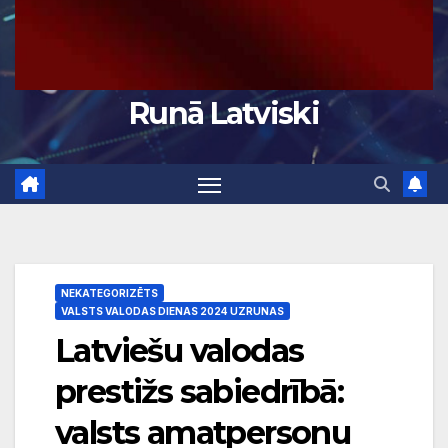
Runā Latviski
NEKATEGORIZĒTS
VALSTS VALODAS DIENAS 2024 UZRUNAS
Latviešu valodas
prestižs sabiedrībā:
valsts amatpersonu