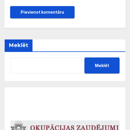
Meklēt
Meklēt