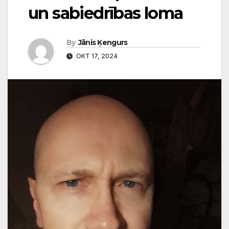
un sabiedrības loma
By
Jānis Ķengurs
OKT 17, 2024