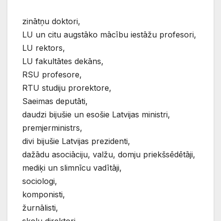
zinātņu doktori,
LU un citu augstāko mācību iestāžu profesori,
LU rektors,
LU fakultātes dekāns,
RSU profesore,
RTU studiju prorektore,
Saeimas deputāti,
daudzi bijušie un esošie Latvijas ministri,
premjerministrs,
divi bijušie Latvijas prezidenti,
dažādu asociāciju, valžu, domju priekšsēdētāji,
mediķi un slimnīcu vadītāji,
sociologi,
komponisti,
žurnālisti,
skolu direktori,