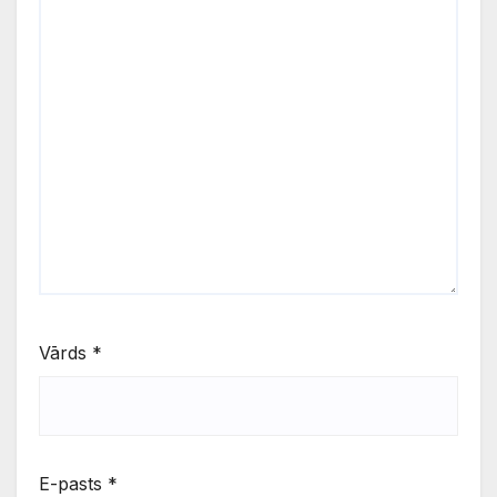
Vārds
*
E-pasts
*