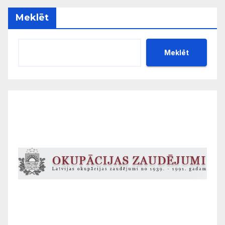
Meklēt
Meklēt