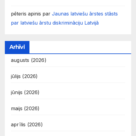
pēteris apinis
par
Jaunas latviešu ārstes stāsts
par latviešu ārstu diskrimināciju Latvijā
Arhīvi
augusts (2026)
jūlijs (2026)
jūnijs (2026)
maijs (2026)
aprīlis (2026)