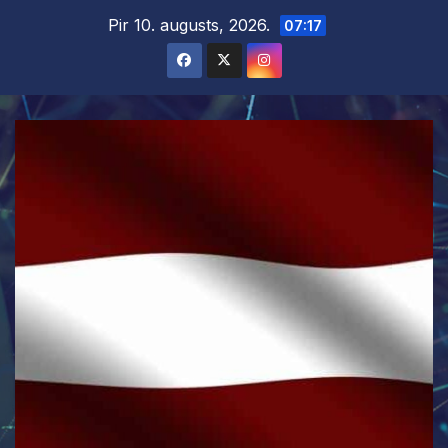
Skip
Pir 10. augusts, 2026.
07:17
to
content