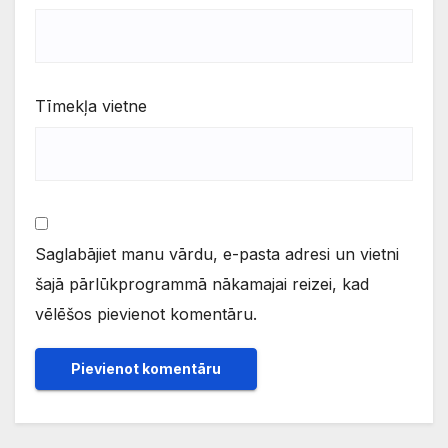
Tīmekļa vietne
Saglabājiet manu vārdu, e-pasta adresi un vietni
šajā pārlūkprogrammā nākamajai reizei, kad
vēlēšos pievienot komentāru.